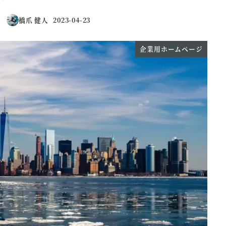
橋爪 健人
2023-04-23
投稿日
企業用ホームページ