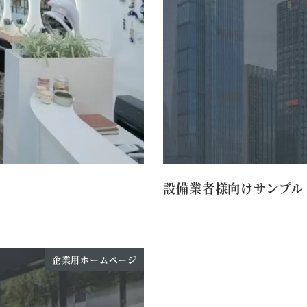
設備業者様向けサンプル
企業用ホームページ