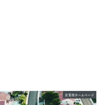
企業用ホームページ