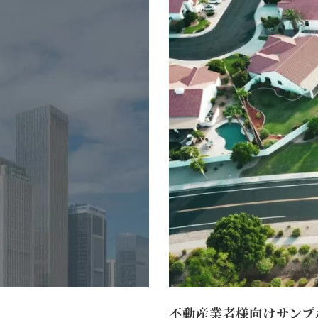
不動産業者様向けサンプ