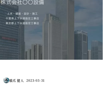
橋爪 健人
2023-03-31
投稿日