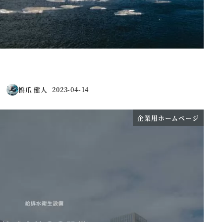
橋爪 健人
2023-04-14
投稿日
企業用ホームページ