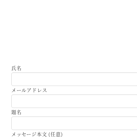
氏名
メールアドレス
題名
メッセージ本文 (任意)