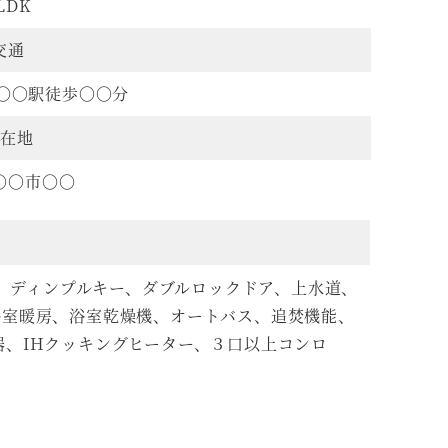
LDK
交通
成〇〇駅徒歩〇〇分
在地
〇〇市〇〇
、ディンプルキー、ダブルロックドア、上水道、
浴室暖房、浴室乾燥機、オートバス、追焚機能、
、IHクッキングヒーター、３口以上コンロ