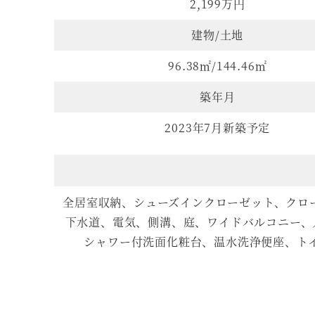
2,199万円
建物/土地
96.38㎡/144.46㎡
築年月
2023年7月新築予定
全居室収納、シューズインクローゼット、クロ
下水道、電気、側溝、庭、ワイドバルコニー、
シャワー付洗面化粧台、温水洗浄便座、ト