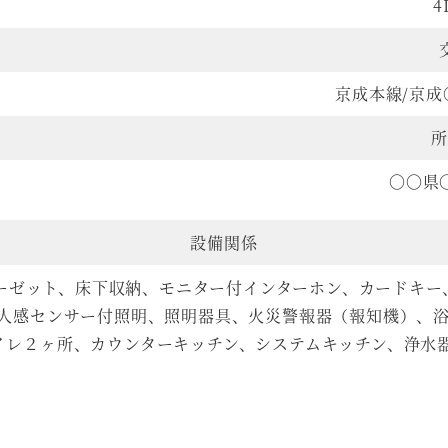
4
京成本線/京
所
〇〇県
設備関係
ーゼット、床下収納、モニター付インターホン、カードキー
人感センサー付照明、照明器具、火災警報器（報知機）、
イレ２ヶ所、カウンターキッチン、システムキッチン、浄水器